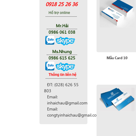
0918 25 26 36
Hổ trợ online
Mr.Hải
0986 061 038
Ms.Nhung
0986 615 625
Mẫu Card 10
Thông tin liên hệ
ĐT: (028) 626 55
803
Email:
inhaichau@gmail.com
Email:
congtyinhaichau@gmail.com