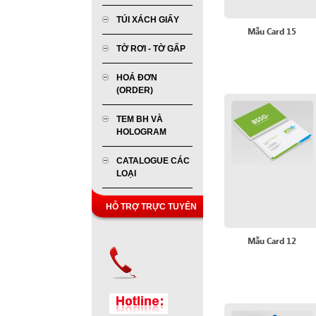
TÚI XÁCH GIẤY
Mẫu Card 15
TỜ RƠI - TỜ GẤP
HOÁ ĐƠN
(ORDER)
TEM BH VÀ
HOLOGRAM
CATALOGUE CÁC
LOẠI
HỖ TRỢ TRỰC TUYẾN
Mẫu Card 12