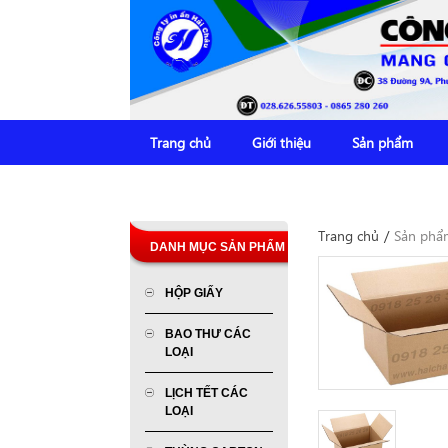
Trang chủ
Giới thiệu
Sản phẩm
Trang chủ
/
Sản phẩ
DANH MỤC SẢN PHẨM
HỘP GIẤY
BAO THƯ CÁC
LOẠI
LỊCH TẾT CÁC
LOẠI