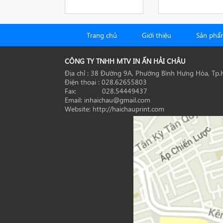
Trang chủ
Giới thiệu
Sản phẩ
CÔNG TY TNHH MTV IN ẤN HẢI CHÂU
Địa chỉ : 38 Đường 9A, Phường Bình Hưng Hòa, Tp
Điện thoại : 028.62655803
Fax: 028.54449437
Email: inhaichau@gmail.com
Website: http://haichauprint.com