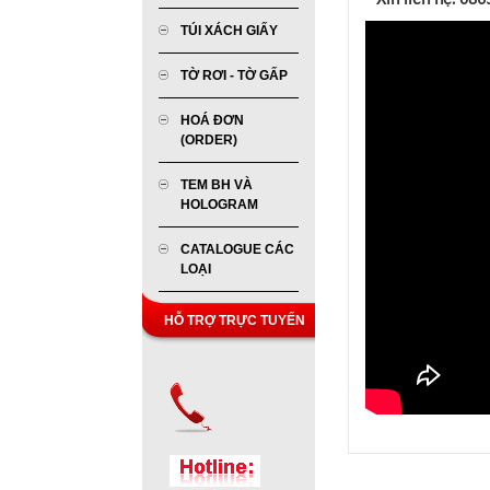
TÚI XÁCH GIẤY
TỜ RƠI - TỜ GẤP
HOÁ ĐƠN
(ORDER)
TEM BH VÀ
HOLOGRAM
CATALOGUE CÁC
LOẠI
HỖ TRỢ TRỰC TUYẾN