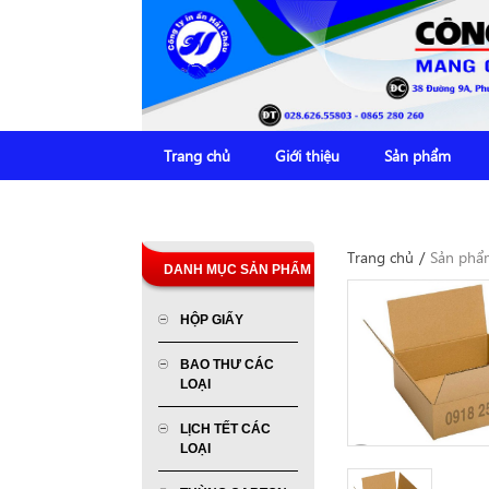
Trang chủ
Giới thiệu
Sản phẩm
Trang chủ
/
Sản phẩ
DANH MỤC SẢN PHẨM
HỘP GIẤY
BAO THƯ CÁC
LOẠI
LỊCH TẾT CÁC
LOẠI