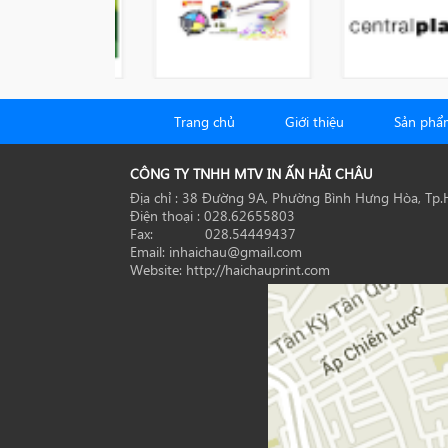
Trang chủ
Giới thiệu
Sản phẩ
CÔNG TY TNHH MTV IN ẤN HẢI CHÂU
Địa chỉ : 38 Đường 9A, Phường Bình Hưng Hòa, Tp
Điện thoại : 028.62655803
Fax: 028.54449437
Email: inhaichau@gmail.com
Website: http://haichauprint.com